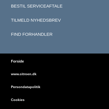
BESTIL SERVICEAFTALE
TILMELD NYHEDSBREV
FIND FORHANDLER
Forside
www.citroen.dk
Persondatapolitik
Cookies