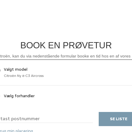
BOOK EN PRØVETUR
troën, kan du via nedenstående formular booke en tid hos en af vores 